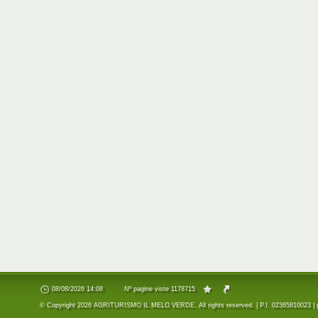
08/08/2026 14:08
Nº pagine viste 1178715
© Copyright 2026 AGRITURISMO IL MELO VERDE. All rights reserved. | P.I. 02365810023 |