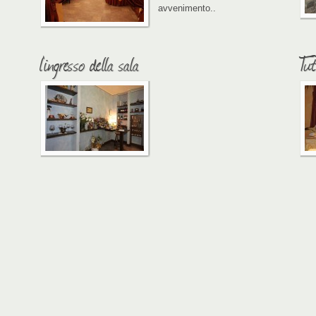
avvenimento..
l'ingresso della sala
Tut