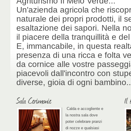
Agriturismo Il Melo Verde...
Un'azienda agricola che riscopr
naturale dei propri prodotti, il 
esaltazione dei sapori. Nella nos
il piacere della tranquillità e del
E, immancabile, in questa realt
presenza di una ricca e folta v
da cornice alle vostre passeggi
piacevoli dall'incontro con stup
diverse, gioia di ogni bambino..
Sala Cerimonie
Il 
Calda e accogliente e
la nostra sala dove
poter celebrare pranzi
di nozze e qualsiasi