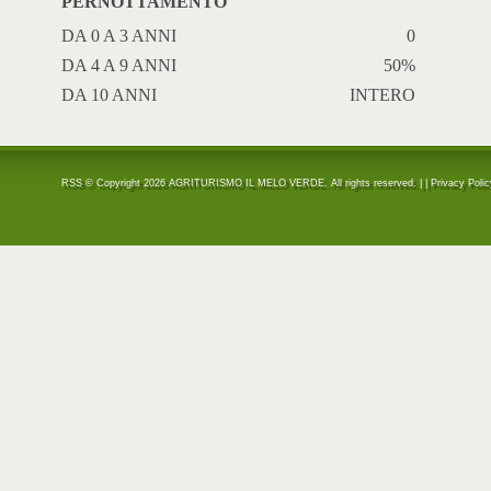
PERNOTTAMENTO
DA 0 A 3 ANNI
0
DA 4 A 9 ANNI
50%
DA 10 ANNI
INTERO
RSS
© Copyright 2026 AGRITURISMO IL MELO VERDE. All rights reserved. | |
Privacy Poli