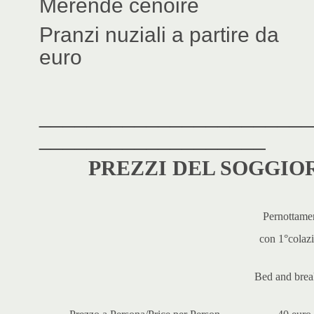
Merende cenoire 
Pranzi nuziali a parti
euro
_______________________
___________________
PREZZI DEL SOGGIORN
Pernottame
con 1°colaz
Bed and brea