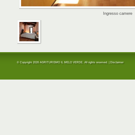
Ingresso camere
© Copyright 2026 AGRITURISMO IL MELO VERDE. All rights reserved. |
Disclaimer