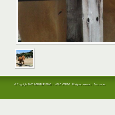
© Copyright 2026 AGRITURISMO IL MELO VERDE. All rights reserved. |
Disclaimer